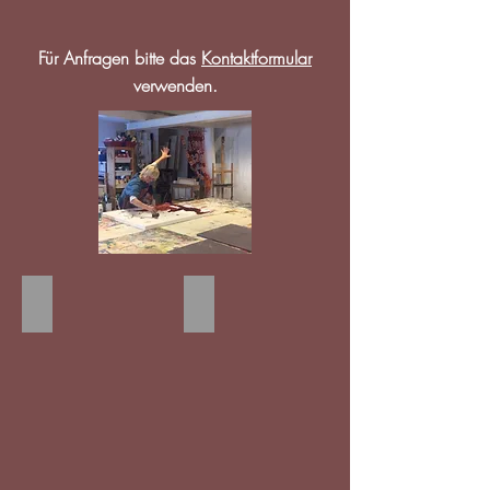
Für Anfragen bitte das
Kontaktformular
verwenden.
red flower
white lion