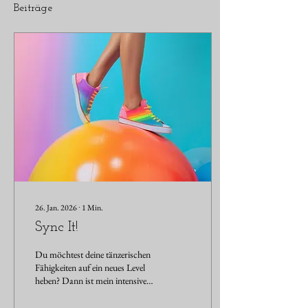
Beiträge
26. Jan. 2026
∙
1
Min.
Sync It!
Du möchtest deine tänzerischen
Fähigkeiten auf ein neues Level
heben? Dann ist mein intensiver
Koordination-Kurs genau das
Richtige für dich! Dieser Kurs