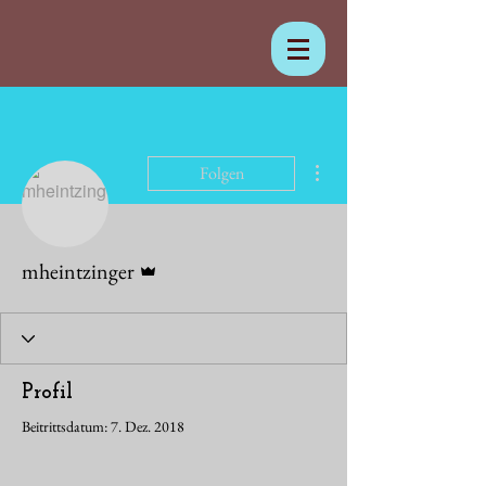
Weitere Optionen
Folgen
Administrator
mheintzinger
Profil
Beitrittsdatum: 7. Dez. 2018